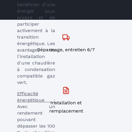
bénéficier d’une
énergie plus
propre et de
participer
activement à la
transition
énergétique. Les
Dépannage, entretien 6/7
avantages de
l'installation
d'une chaudière
à condensation
compatible gaz
vert.
Efficacité
énergétique :
Installation et
Avec un
remplacement
rendement
pouvant
dépasser les 100