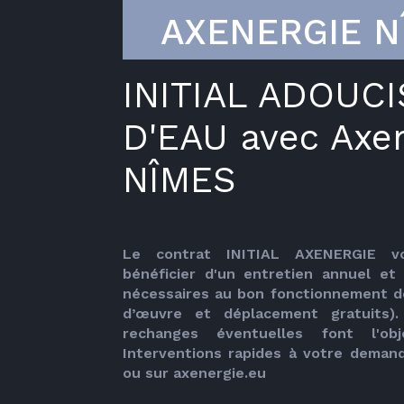
AXENERGIE N
INITIAL ADOUC
D'EAU avec Axe
NÎMES
Le contrat INITIAL AXENERGIE v
bénéficier d'un entretien annuel et
nécessaires au bon fonctionnement de 
d’œuvre et déplacement gratuits).
rechanges éventuelles font l'obj
Interventions rapides à votre demand
ou sur axenergie.eu