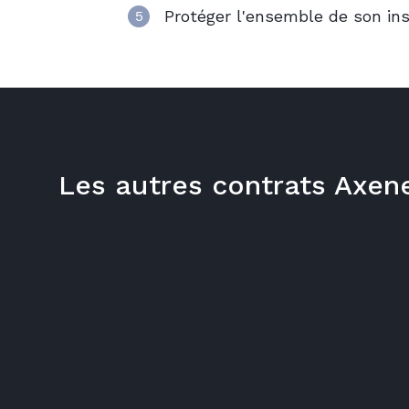
Protéger l'ensemble de son ins
5
Les autres contrats Axen