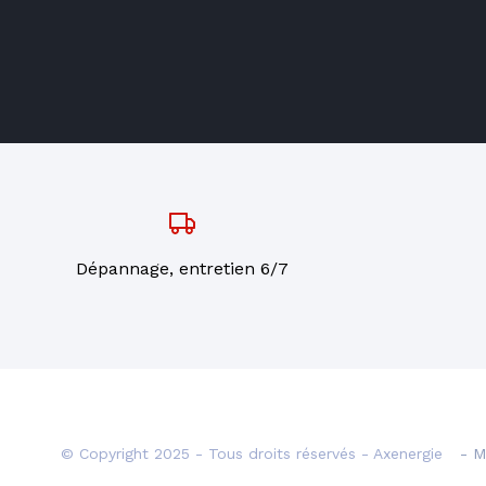
Dépannage, entretien 6/7
© Copyright 2025 - Tous droits réservés - Axenergie
- M