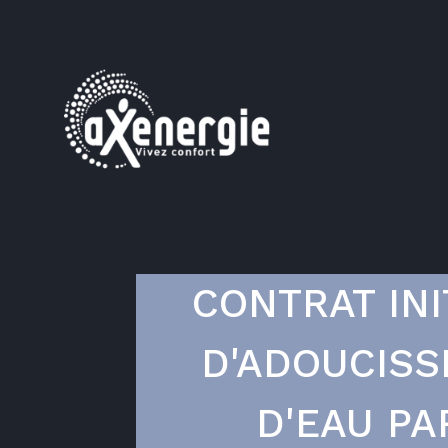
CONTRAT INI
D'ADOUCISS
D'EAU PA