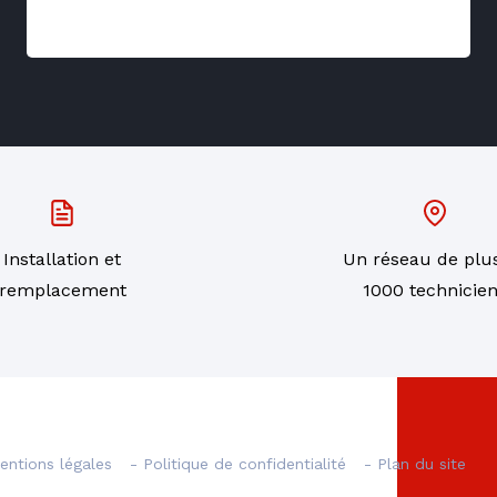
Installation et
Un réseau de plu
remplacement
1000 technicie
entions légales
- Politique de confidentialité
- Plan du site