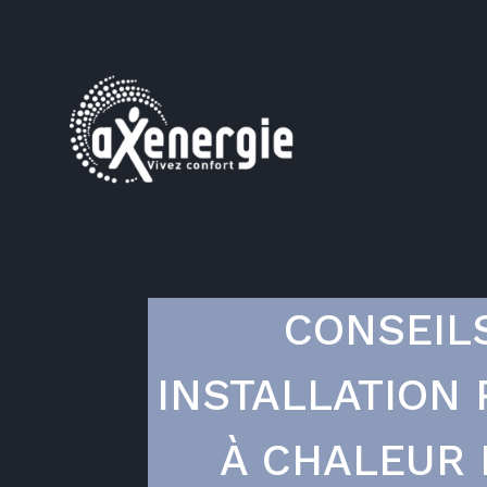
CONSEIL
INSTALLATION
À CHALEUR 