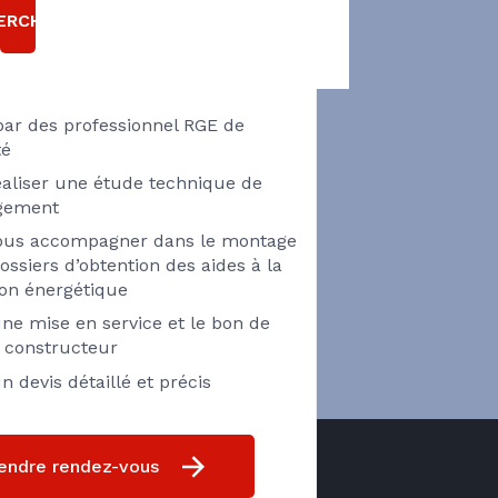
 RÉNOVATION
ERCHER
HERMIQUE ?
par des professionnel RGE de
té
éaliser une étude technique de
ogement
vous accompagner dans le montage
ossiers d’obtention des aides à la
ion énergétique
ne mise en service et le bon de
e constructeur
n devis détaillé et précis
endre rendez-vous