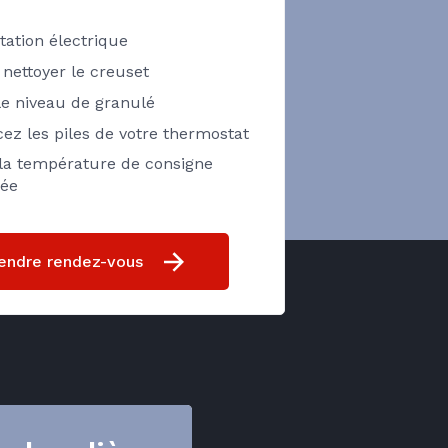
tation électrique
 nettoyer le creuset
 le niveau de granulé
ez les piles de votre thermostat
 la température de consigne
ée
endre rendez-vous