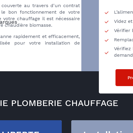
e couverte au travers d'un contrat
L’alimen
r le bon fonctionnement de votre
 votre chauffage il est nécessaire
Videz et
marques
tre chaudière biomasse.
Vérifier
panne rapidement et efficacement,
Remplac
isée pour votre installation de
Vérifiez
demand
Pr
VOIE PLOMBERIE CHAUFFAGE