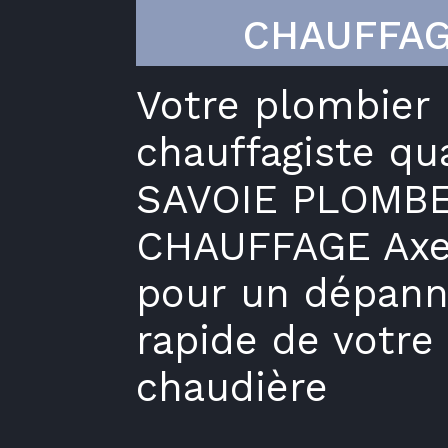
CHAUFFA
Votre plombier
chauffagiste qua
SAVOIE PLOMBE
CHAUFFAGE Axe
pour un dépan
rapide de votre
chaudière