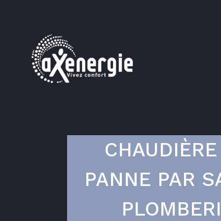
CHAUDIÈRE
PANNE PAR S
PLOMBER