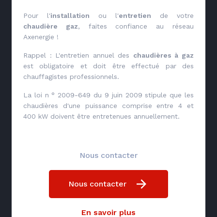
Pour l'
installation
ou l'
entretien
de votre
chaudière gaz
, faites confiance au réseau
Axenergie !
Rappel : L'entretien annuel des
chaudières à gaz
est obligatoire et doit être effectué par des
chauffagistes professionnels.
La loi n ° 2009-649 du 9 juin 2009 stipule que les
chaudières d'une puissance comprise entre 4 et
400 kW doivent être entretenues annuellement.
Nous contacter
Nous contacter
En savoir plus