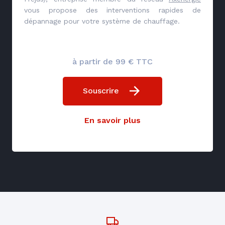
vous propose des interventions rapides de
dépannage pour votre système de chauffage.
à partir de 99 € TTC
Souscrire
En savoir plus