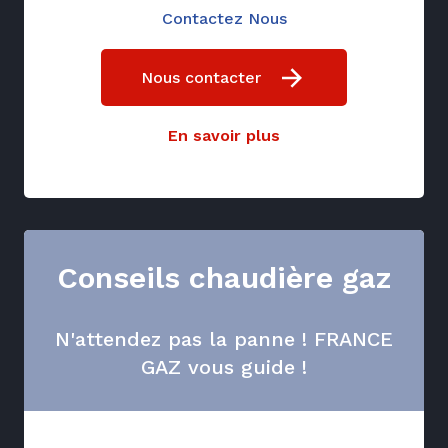
Contactez Nous
Nous contacter
En savoir plus
Conseils chaudière gaz
N'attendez pas la panne ! FRANCE
GAZ vous guide !