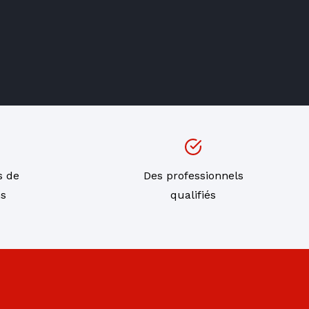
s de
Des professionnels
ns
qualifiés