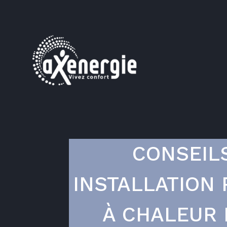
CONSEIL
INSTALLATION
À CHALEUR 