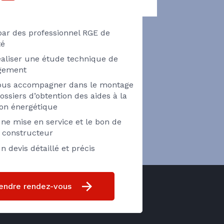
par des professionnel RGE de
té
éaliser une étude technique de
ogement
vous accompagner dans le montage
ossiers d’obtention des aides à la
ion énergétique
ne mise en service et le bon de
e constructeur
n devis détaillé et précis
endre rendez-vous