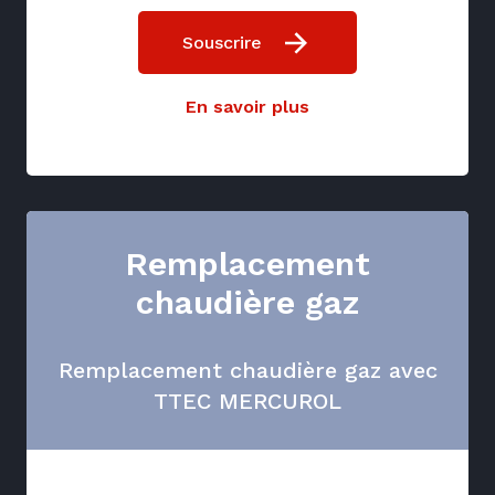
Souscrire
En savoir plus
Remplacement
chaudière gaz
Remplacement chaudière gaz avec
TTEC MERCUROL