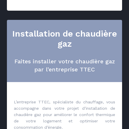
Installation de chaudière
gaz
Faites installer votre chaudière gaz
par l’entreprise TTEC
L’entreprise TTEC, spécialiste du chauffage, vous
accompagne dans votre projet d’installation de
chaudière gaz pour améliorer le confort thermique
de votre logement et optimiser votre
consommation d’énergie.