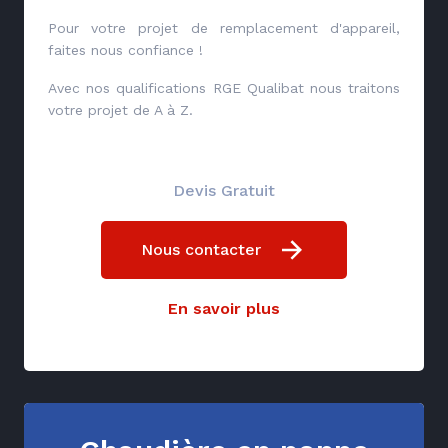
Pour votre projet de remplacement d'appareil,
faites nous confiance !
Avec nos qualifications RGE Qualibat nous traitons
votre projet de A à Z.
Devis Gratuit
Nous contacter
En savoir plus