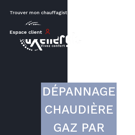
Trouver mon chauffagiste
Carrières
Le prix peut varier en fonction de
Espace client
la puissance, du type de votre
appareil et de votre lieu
d’habitation.
DÉPANNAGE
CHAUDIÈRE
GAZ PAR