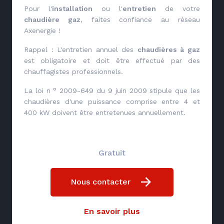
Pour l'
installation
ou l'
entretien
de votre
chaudière gaz
, faites confiance au réseau
Axenergie !
Rappel : L'entretien annuel des
chaudières à gaz
est obligatoire et doit être effectué par des
chauffagistes professionnels.
La loi n ° 2009-649 du 9 juin 2009 stipule que les
chaudières d'une puissance comprise entre 4 et
400 kW doivent être entretenues annuellement.
Gratuit
Nous contacter
En savoir plus