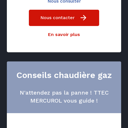
Nous consulter
Nous contacter
En savoir plus
Conseils chaudière gaz
N'attendez pas la panne ! TTEC
MERCUROL vous guide !