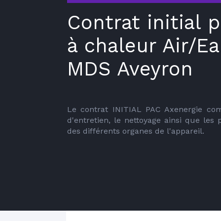
Contrat initial
à chaleur Air/E
MDS Aveyron
Le contrat INITIAL PAC Axenergie com
d'entretien, le nettoyage ainsi que les p
des différents organes de l'appareil.