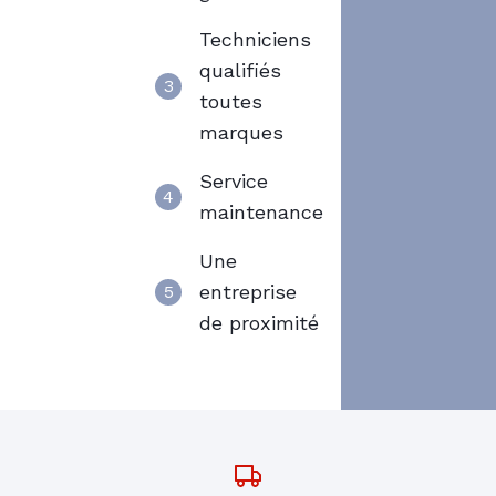
Techniciens
qualifiés
3
toutes
marques
Service
4
maintenance
Une
entreprise
5
de proximité