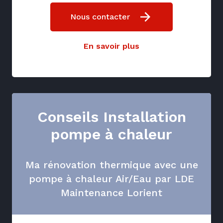
Nous contacter
En savoir plus
Conseils Installation
pompe à chaleur
Ma rénovation thermique avec une
pompe à chaleur Air/Eau par LDE
Maintenance Lorient