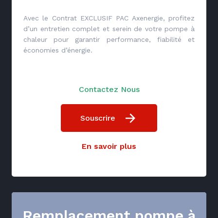
Avec le Contrat EXCLUSIF PAC Axenergie, profitez
d’un entretien complet et serein de votre pompe à
chaleur pour garantir performance, fiabilité et
économies d’énergie.
Contactez Nous
Souscrire
En savoir plus
Remplacement pompe à