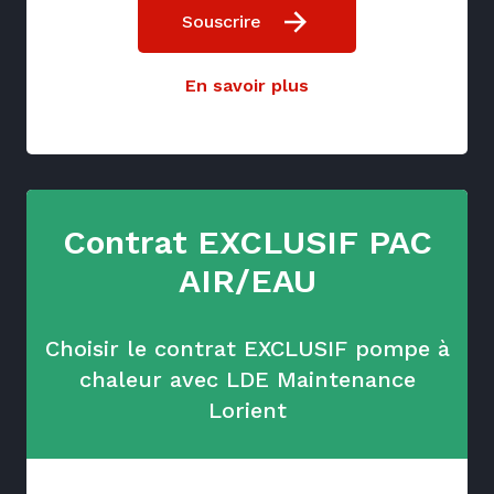
Souscrire
En savoir plus
Contrat EXCLUSIF PAC
AIR/EAU
Choisir le contrat EXCLUSIF pompe à
chaleur avec LDE Maintenance
Lorient