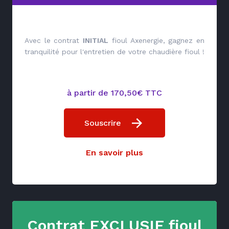
Avec le contrat
INITIAL
fioul Axenergie, gagnez en
tranquilité pour l'entretien de votre chaudière fioul !
à partir de 170,50€ TTC
Souscrire
En savoir plus
Contrat EXCLUSIF fioul