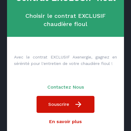
Choisir le contrat EXCLUSIF
chaudière fioul
Avec le contrat EXCLUSIF Axenergie, gagnez en
sérénité pour l'entretien de votre chaudière fioul !
Contactez Nous
Souscrire
En savoir plus