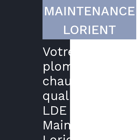
MAINTENANCE
LORIENT
Votre
plombier
chauffagiste
qualifié
LDE
Maintenance
Lorient