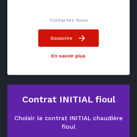
Contactez Nous
Souscrire
En savoir plus
Contrat INITIAL fioul
Choisir le contrat INITIAL chaudière
fioul