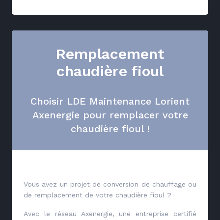
Remplacement
chaudière fioul
Choisir LDE Maintenance Lorient
Axenergie pour remplacer votre
chaudière fioul !
Vous avez un projet de conversion de chauffage ou
de remplacement de votre chaudière fioul ?
Avec le réseau Axenergie, une entreprise certifié