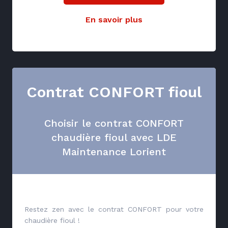
En savoir plus
Contrat CONFORT fioul
Choisir le contrat CONFORT
chaudière fioul avec LDE
Maintenance Lorient
Restez zen avec le contrat CONFORT pour votre
chaudière fioul !