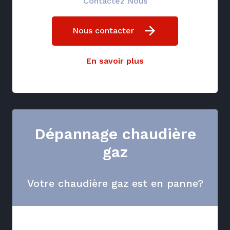
Contactez Nous
Nous contacter
En savoir plus
Dépannage chaudière
gaz
Votre chaudière gaz est en panne?