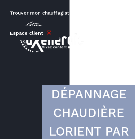
Trouver mon chauffagiste
Carrières
Le prix peut varier en fonction de
Espace client
la puissance, du type de votre
appareil et de votre lieu
d’habitation.
DÉPANNAGE
CHAUDIÈRE
LORIENT PAR