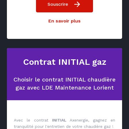
Souscrire
En savoir plus
Contrat INITIAL gaz
Choisir le contrat INITIAL chaudière
gaz avec LDE Maintenance Lorient
Avec le contrat
INITIAL
Axenergie, gagnez en
tranquilité pour l'entretien de votre chaudière gaz !