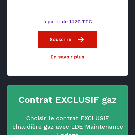
à partir de 142€ TTC
Souscrire
En savoir plus
Contrat EXCLUSIF gaz
Choisir le contrat EXCLUSIF
chaudière gaz avec LDE Maintenance