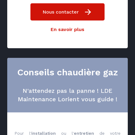
Nous contacter
En savoir plus
Conseils chaudière gaz
N'attendez pas la panne ! LDE
Maintenance Lorient vous guide !
Pour l'
installation
ou l'
entretien
de votre