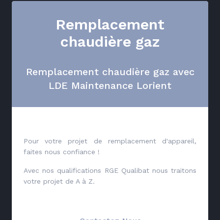
Remplacement
chaudière gaz
Remplacement chaudière gaz avec
LDE Maintenance Lorient
Pour votre projet de remplacement d'appareil,
faites nous confiance !
Avec nos qualifications RGE Qualibat nous traitons
votre projet de A à Z.