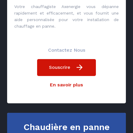
Votre chauffagiste Axenergie vous dépanne
rapidement et efficacement, et vous fournit une
aide personnalisée pour votre installation de
chauffage en panne.
Contactez Nous
Souscrire
En savoir plus
Chaudière en panne