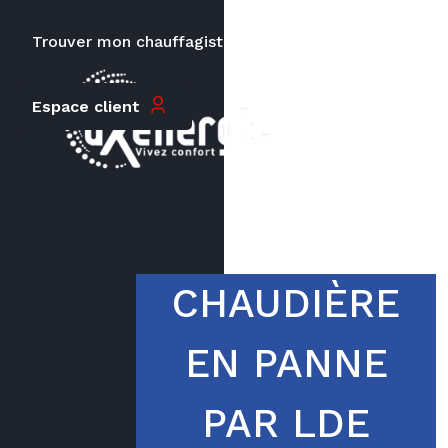
Trouver mon chauffagiste
Carrières
Le prix peut varier en fonction de
Espace client
la puissance, du type de votre
appareil et de votre lieu
d’habitation.
CHAUDIÈRE
EN PANNE
PAR LDE