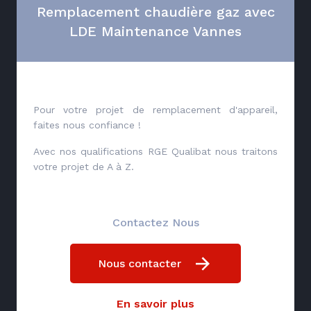
Remplacement chaudière gaz avec
LDE Maintenance Vannes
Pour votre projet de remplacement d'appareil,
faites nous confiance !
Avec nos qualifications RGE Qualibat nous traitons
votre projet de A à Z.
Contactez Nous
Nous contacter
En savoir plus