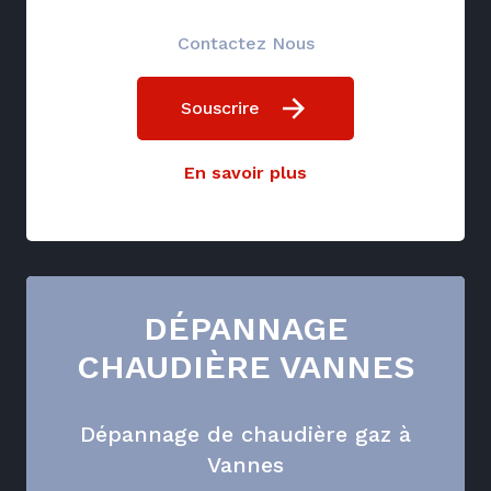
Contactez Nous
Souscrire
En savoir plus
DÉPANNAGE
CHAUDIÈRE VANNES
Dépannage de chaudière gaz à
Vannes