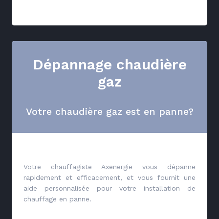
Dépannage chaudière
gaz
Votre chaudière gaz est en panne?
Votre chauffagiste Axenergie vous dépanne
rapidement et efficacement, et vous fournit une
aide personnalisée pour votre installation de
chauffage en panne.