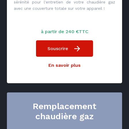
sérénité pour l'entretien de votre chaudière gaz
avec une couverture totale sur votre appareil !
à partir de 240 €TTC
Souscrire
En savoir plus
Remplacement
chaudière gaz