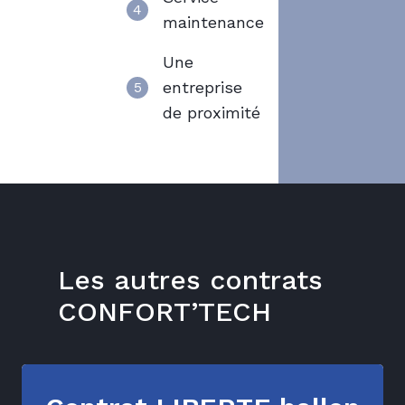
4
maintenance
Une
entreprise
5
de proximité
Les autres contrats
CONFORT’TECH