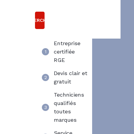
raisons
Chauffe eau gaz
Ballon thermodynamique
Choisir
RECHERCHER
Axenergie
Entreprise
certifiée
1
RGE
Devis clair et
2
gratuit
Techniciens
qualifiés
3
toutes
marques
Service