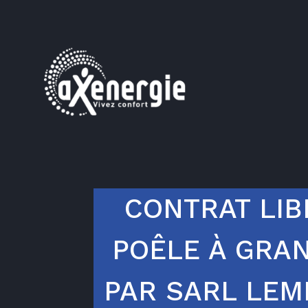
CONTRAT LIB
POÊLE À GRA
PAR SARL LEM