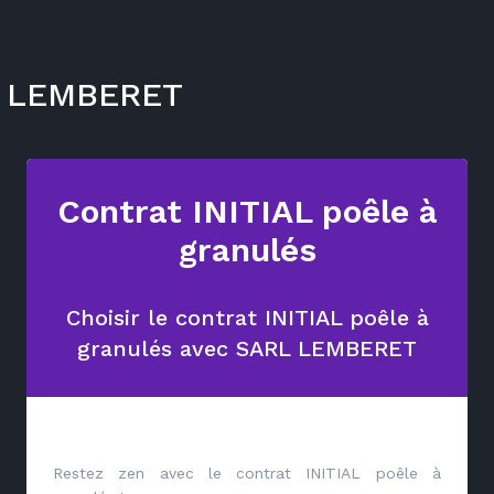
L LEMBERET
Contrat INITIAL poêle à
granulés
Choisir le contrat INITIAL poêle à
granulés avec SARL LEMBERET
Restez zen avec le contrat INITIAL poêle à