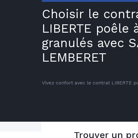
Choisir le contr
LIBERTE poêle 
granulés avec 
LEMBERET
Vivez confort avec le contrat LIBERTE p
Trouver un pr