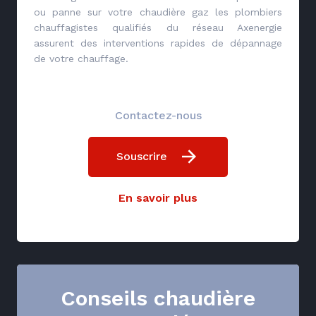
ou panne sur votre chaudière gaz les plombiers
chauffagistes qualifiés du réseau Axenergie
assurent des interventions rapides de dépannage
de votre chauffage.
Contactez-nous
Souscrire
En savoir plus
Conseils chaudière