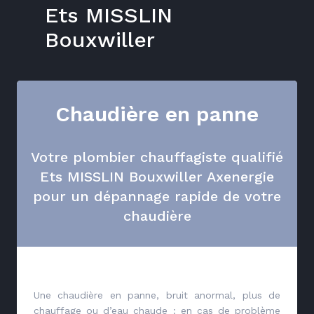
Ets MISSLIN
Bouxwiller
Chaudière en panne
Votre plombier chauffagiste qualifié
Ets MISSLIN Bouxwiller Axenergie
pour un dépannage rapide de votre
chaudière
Une chaudière en panne, bruit anormal, plus de
chauffage ou d’eau chaude : en cas de problème