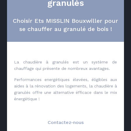
granulés
Choisir Ets MISSLIN Bouxwiller pour
se chauffer au granulé de bois !
La chaudière à granulés est un système de
chauffage qui présente de nombreux avantages.
Performances energétiques élevées, éligibles aux
aides à la rénovation des logements, la chaudière à
granulés offre une alternative éfficace dans le mix
énergétique !
Contactez-nous