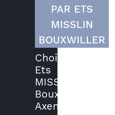
PAR ETS
MISSLIN
BOUXWILLER
Choisir
Ets
MISSLIN
Bouxwiller
Axenergie