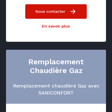
Nous contacter
En savoir plus
Remplacement
Chaudière Gaz
Remplacement chaudière Gaz avec
SANICONFORT