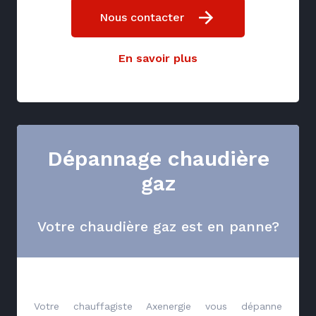
Nous contacter
En savoir plus
Dépannage chaudière
gaz
Votre chaudière gaz est en panne?
Votre chauffagiste Axenergie vous dépanne