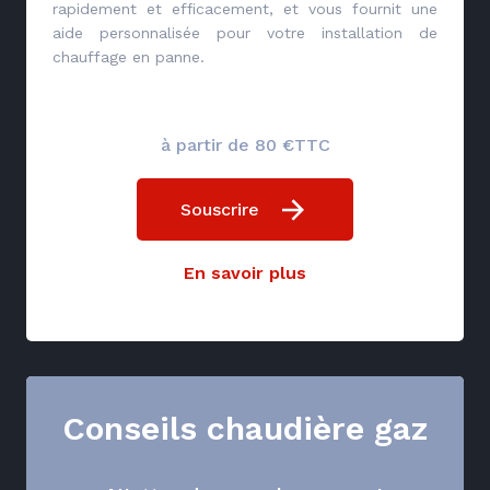
rapidement et efficacement, et vous fournit une
aide personnalisée pour votre installation de
chauffage en panne.
à partir de 80 €TTC
Souscrire
En savoir plus
Conseils chaudière gaz