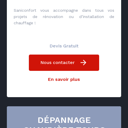
Saniconfort vous accompagne dans tous vos
projets de rénovation ou d’installation de
chauffage !
Devis Gratuit
Nous contacter
En savoir plus
DÉPANNAGE