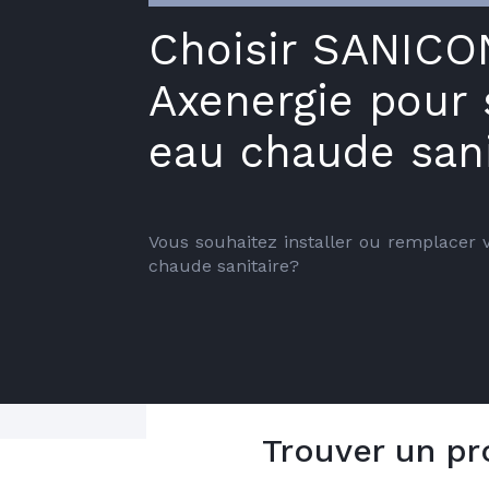
Choisir SANIC
Axenergie pour
eau chaude sani
Vous souhaitez installer ou remplacer v
chaude sanitaire?
Trouver un pr
Le réseau Axenergie vous accompagne 