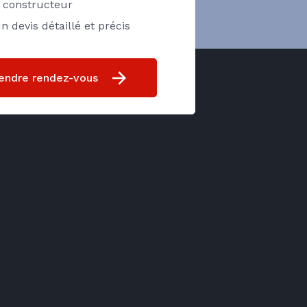
e constructeur
n devis détaillé et précis
endre rendez-vous