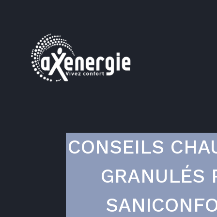
CONSEILS CHA
GRANULÉS 
SANICONF