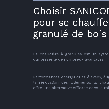
Choisir SANIC
pour se chauffe
granulé de bois 
La chaudière à granulés est un systè
qui présente de nombreux avantages.
Performances energétiques élevées, élig
la rénovation des logements, la chau
offre une alternative éfficace dans le m