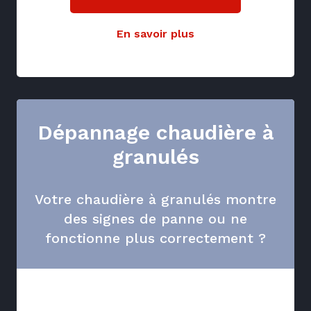
En savoir plus
Dépannage chaudière à
granulés
Votre chaudière à granulés montre
des signes de panne ou ne
fonctionne plus correctement ?