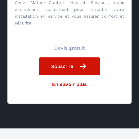
Chez Matecki-Confort Habitat Services, nous
intervenons rapidement pour remettre votre
installation en service et vous assurer confort et
sécurité.
Devis gratuit
Souscrire
En savoir plus