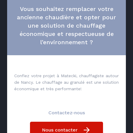
Vous souhaitez remplacer votre
ancienne chaudière et opter pour
une solution de chauffage
économique et respectueuse de
l’environnement ?
Confiez votre projet à Matecki, chauffagiste autour
de Nancy. Le chauffage au granulé est une solution
économique et très performante!
Contactez-nous
Nous contacter