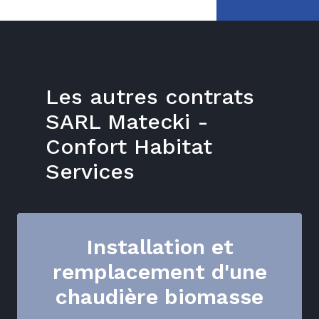
Les autres contrats
SARL Matecki -
Confort Habitat
Services
Installation et
remplacement d'une
chaudière biomasse