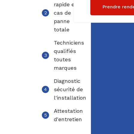
rapide en
Prendre rend
cas de
2
panne
totale
Techniciens
qualifiés
3
toutes
marques
Diagnostic
sécurité de
4
l'installation
Attestation
5
d'entretien