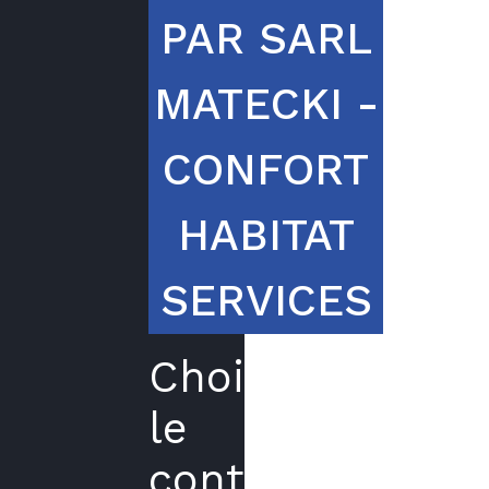
PAR SARL
MATECKI -
CONFORT
HABITAT
SERVICES
Choisir
le
contrat