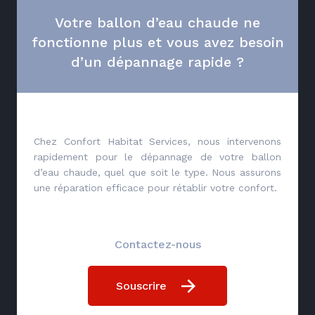
Votre ballon d’eau chaude ne
fonctionne plus et vous avez besoin
d’un dépannage rapide ?
Chez Confort Habitat Services, nous intervenons
rapidement pour le dépannage de votre ballon
d’eau chaude, quel que soit le type. Nous assurons
une réparation efficace pour rétablir votre confort.
Contactez-nous
Souscrire