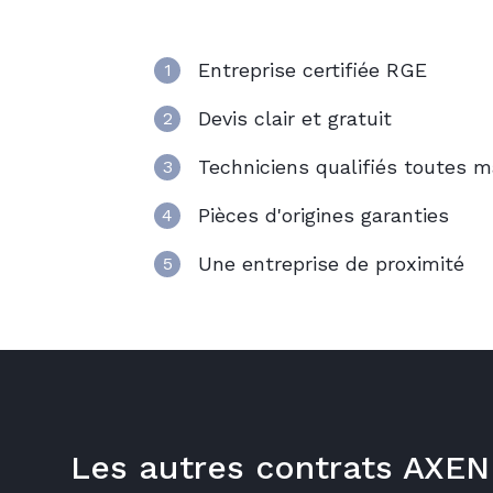
choisir Axenergie?
Entreprise certifiée RGE
1
Devis clair et gratuit
2
Techniciens qualifiés toutes 
3
Pièces d'origines garanties
4
Une entreprise de proximité
5
Les autres contrats AXE