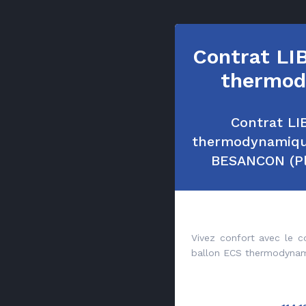
Contrat LI
thermod
Contrat LI
thermodynamiqu
BESANCON (Pl
Vivez confort avec le 
ballon ECS thermodynam