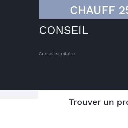
CHAUFF 2
CONSEIL
Conseil sanitaire
Trouver un pr
Conseil sanitaire
5 bonnes raiso