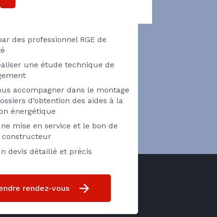
HERMIQUE ?
par des professionnel RGE de
té
éaliser une étude technique de
ogement
vous accompagner dans le montage
ossiers d’obtention des aides à la
ion énergétique
ne mise en service et le bon de
e constructeur
n devis détaillé et précis
endre rendez-vous
ff 25)