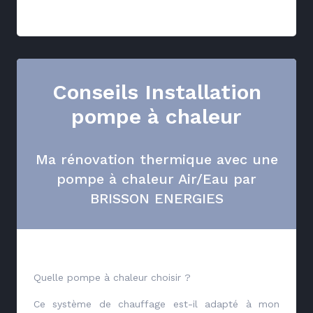
Conseils Installation
pompe à chaleur
Ma rénovation thermique avec une
pompe à chaleur Air/Eau par
BRISSON ENERGIES
Quelle pompe à chaleur choisir ?
Ce système de chauffage est-il adapté à mon