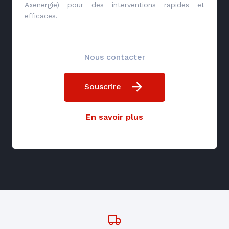
Axenergie
) pour des interventions rapides et
efficaces.
Nous contacter
Souscrire
En savoir plus