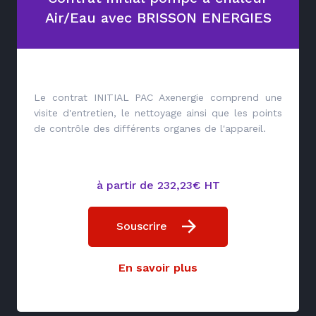
Air/Eau avec BRISSON ENERGIES
Le contrat INITIAL PAC Axenergie comprend une
visite d'entretien, le nettoyage ainsi que les points
de contrôle des différents organes de l'appareil.
à partir de 232,23€ HT
Souscrire
En savoir plus