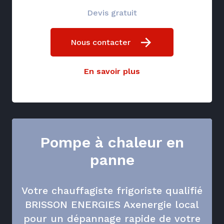
Devis gratuit
Nous contacter
En savoir plus
Pompe à chaleur en
panne
Votre chauffagiste frigoriste qualifié
BRISSON ENERGIES Axenergie local
pour un dépannage rapide de votre