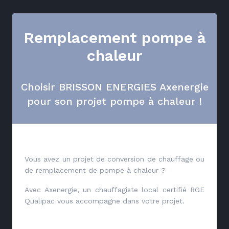
Remplacement pompe à
chaleur
Choisir BRISSON ENERGIES Axenergie
pour son projet pompe à chaleur !
Vous avez un projet de conversion de chauffage ou
de remplacement de pompe à chaleur ?
Avec Axenergie, un chauffagiste local certifié RGE
Qualipac vous accompagne dans votre projet.