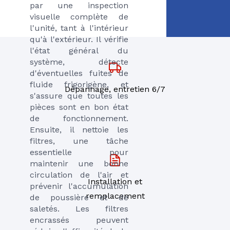
par une inspection
visuelle complète de
l'unité, tant à l'intérieur
qu'à l'extérieur. Il vérifie
l'état général du
système, détecte
d'éventuelles fuites de
fluide frigorigène, et
Dépannage, entretien 6/7
s'assure que toutes les
pièces sont en bon état
de fonctionnement.
Ensuite, il nettoie les
filtres, une tâche
essentielle pour
maintenir une bonne
circulation de l'air et
Installation et
prévenir l'accumulation
remplacement
de poussière et de
saletés. Les filtres
encrassés peuvent