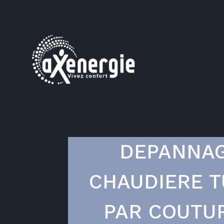
DEPANNA
CHAUDIERE T
PAR COUTU