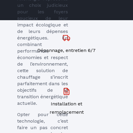
un choix judicieux
pour les foyers
soucieux de leur
impact écologique et
de leurs dépenses
énergétiques. En
combinant
Dépannage, entretien 6/7
performance,
économies et respect
de l’environnement,
cette solution de
chauffage s’inscrit
parfaitement dans les
objectifs de la
transition énergétique
actuelle.
Installation et
remplacement
Opter pour cette
technologie, c’est
faire un pas concret