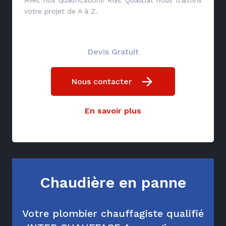
Avec nos qualifications RGE Qualibat nous traitons
votre projet de A à Z.
Devis Gratuit
Nous contacter
En savoir plus
Chaudière en panne
Votre plombier chauffagiste qualifié