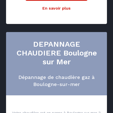
En savoir plus
DEPANNAGE
CHAUDIERE Boulogne
sur Mer
Dépannage de chaudière gaz à
Boulogne-sur-mer
Votre chaudière est en panne à Boulogne sur mer ?