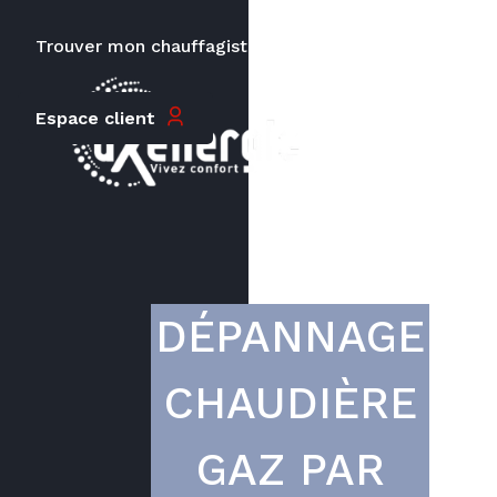
Trouver mon chauffagiste
Carrières
Le prix peut varier en fonction de
Espace client
la puissance, du type de votre
appareil et de votre lieu
d’habitation.
DÉPANNAGE
CHAUDIÈRE
GAZ PAR