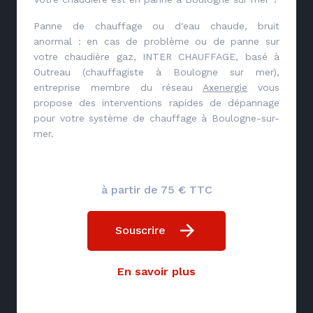
Panne de chauffage ou d'eau chaude, bruit
anormal : en cas de problème ou de panne sur
votre chaudière gaz, INTER CHAUFFAGE, basé à
Outreau (chauffagiste à Boulogne sur mer),
entreprise membre du réseau
Axenergie
vous
propose des interventions rapides de dépannage
pour votre système de chauffage à Boulogne-sur-
mer.
à partir de 75 € TTC
Souscrire
En savoir plus