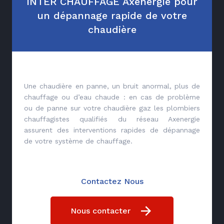
INTER CHAUFFAGE Axenergie pour
un dépannage rapide de votre
chaudière
Une chaudière en panne, un bruit anormal, plus de
chauffage ou d’eau chaude : en cas de problème
ou de panne sur votre chaudière gaz les plombiers
chauffagistes qualifiés du réseau Axenergie
assurent des interventions rapides de dépannage
de votre système de chauffage.
Contactez Nous
Nous contacter