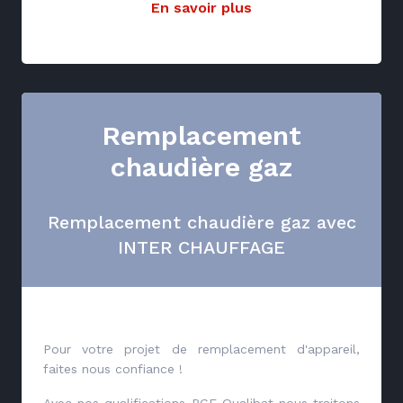
En savoir plus
Remplacement
chaudière gaz
Remplacement chaudière gaz avec
INTER CHAUFFAGE
Pour votre projet de remplacement d'appareil,
faites nous confiance !