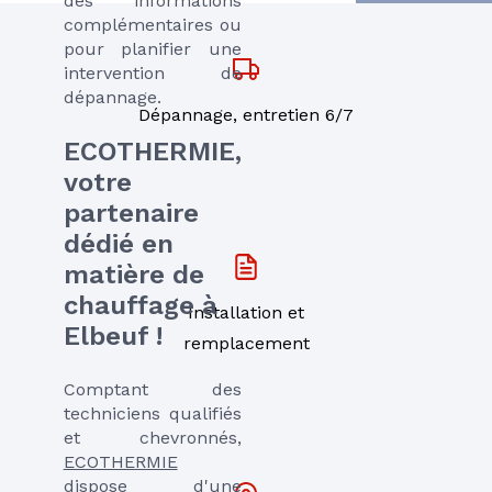
des informations
complémentaires ou
pour planifier une
intervention de
dépannage.
Dépannage, entretien 6/7
ECOTHERMIE,
votre
partenaire
dédié en
matière de
chauffage à
Installation et
Elbeuf !
remplacement
Comptant des
techniciens qualifiés
et chevronnés,
ECOTHERMIE
dispose d'une