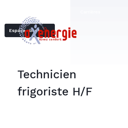
Trouver mon chauffagiste
Carrières
Espace client
Technicien
frigoriste H/F