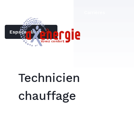
Trouver mon chauffagiste
Carrières
Espace client
Technicien
chauffage