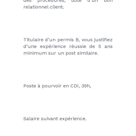
des procédures, doté d’un bon 
relationnel client.
Titulaire d’un permis B, vous justifiez 
d’une expérience réussie de 5 ans 
minimum sur un post similaire.
Poste à pourvoir en CDI, 39h,
Salaire suivant expérience.