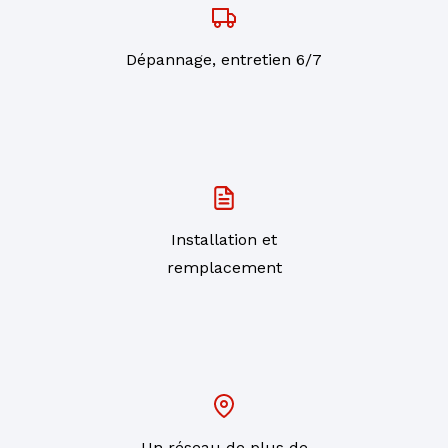
Dépannage, entretien 6/7
Installation et
remplacement
Un réseau de plus de