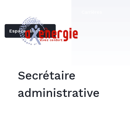
Trouver mon chauffagiste
Carrières
Espace client
Secrétaire
administrative