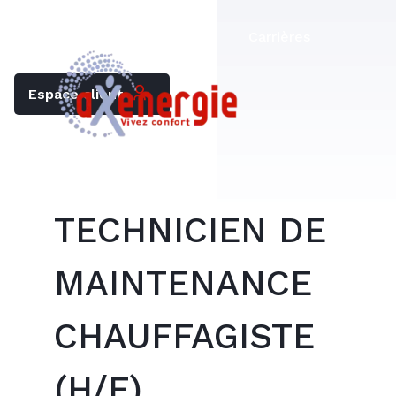
Trouver mon chauffagiste
Carrières
Espace client
TECHNICIEN DE
MAINTENANCE
CHAUFFAGISTE
(H/F)