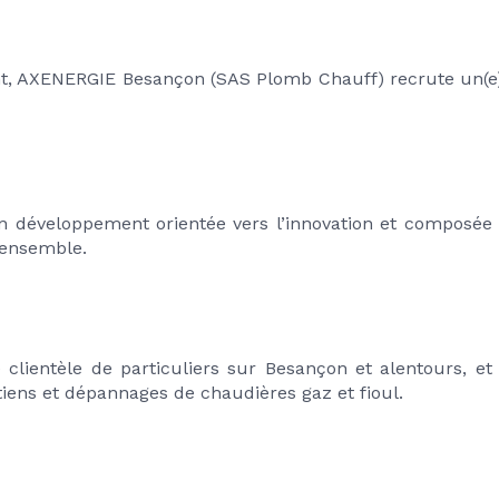
, AXENERGIE Besançon (SAS Plomb Chauff) recrute un(e) 
in développement orientée vers l’innovation et composée 
 ensemble.
 clientèle de particuliers sur Besançon et alentours, et
etiens et dépannages de chaudières gaz et fioul.