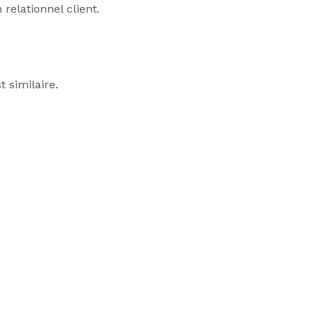
elationnel client.
 similaire.