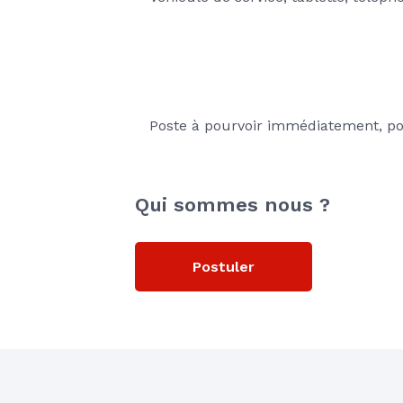
Poste à pourvoir immédiatement, pou
Qui sommes nous ?
Postuler