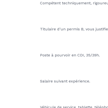
Compétent techniquement, rigoureux
Titulaire d’un permis B, vous justif
Poste à pourvoir en CDI, 35/39h.
Salaire suivant expérience.
Véhicule de service, tablette, télépho