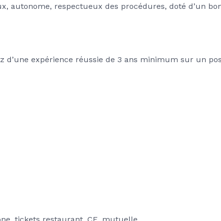
, autonome, respectueux des procédures, doté d’un bon r
iez d’une expérience réussie de 3 ans minimum sur un post
ne, tickets restaurant, CE, mutuelle....