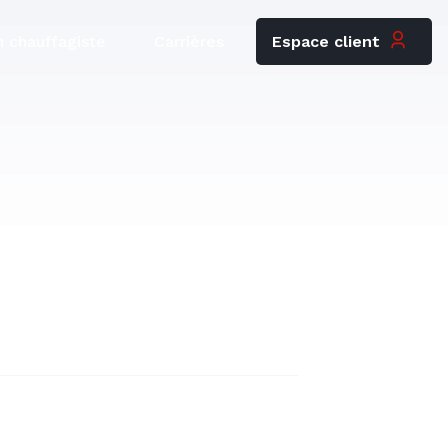
Espace client
 chauffagiste
Carrières