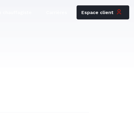
Espace client
 chauffagiste
Carrières