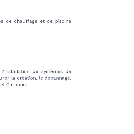
es de chauffage et de piscine 
'installation de systèmes de 
er la création, le dépannage, 
n et Garonne.