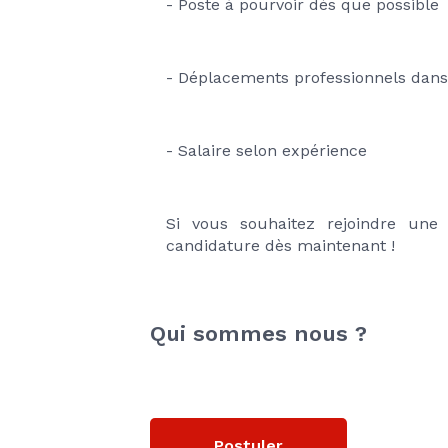
- Poste à pourvoir dès que possible
- Déplacements professionnels dans 
- Salaire selon expérience
Si vous souhaitez rejoindre une 
candidature dès maintenant !
Qui sommes nous ?
Postuler