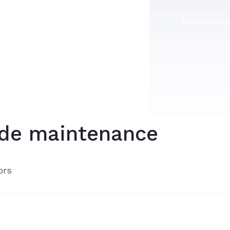
Trouver mon
 de maintenance
ors