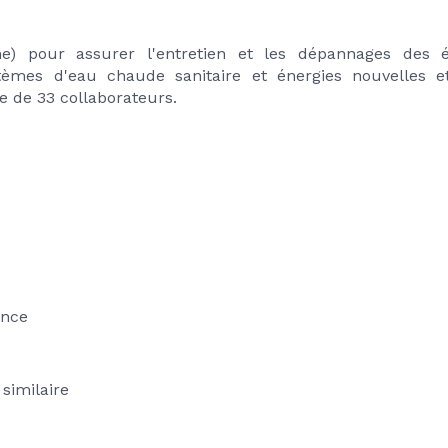
ne) pour assurer l'entretien et les dépannages des 
ystèmes d'eau chaude sanitaire et énergies nouvelles et 
e de 33 collaborateurs.
ance
 similaire