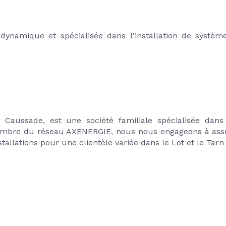
 dynamique et spécialisée dans l'installation de systèm
ussade, est une société familiale spécialisée dans l
embre du réseau AXENERGIE, nous nous engageons à assur
nstallations pour une clientèle variée dans le Lot et le Tar