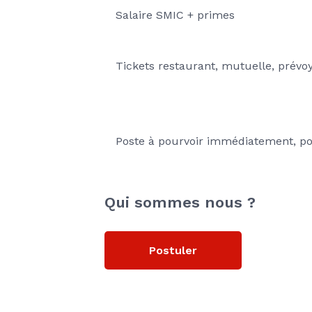
Salaire SMIC + primes 
Tickets restaurant, mutuelle, prévo
Poste à pourvoir immédiatement, pou
Qui sommes nous ?
Postuler