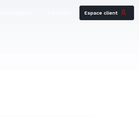
Espace client
 chauffagiste
Carrières