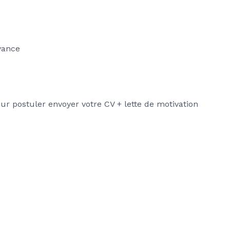
yance
r postuler envoyer votre CV + lette de motivation