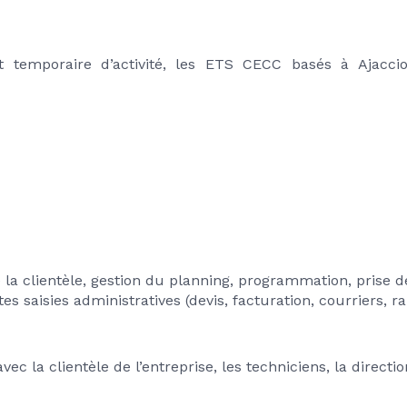
 temporaire d’activité, les ETS CECC basés à Ajaccio 
la clientèle, gestion du planning, programmation, prise d
s saisies administratives (devis, facturation, courriers, rap
c la clientèle de l’entreprise, les techniciens, la directio