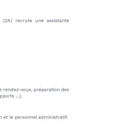
(2A) recrute une assistante 
e rendez-vous, préparation des 
ports ...).
n et le personnel administratif.