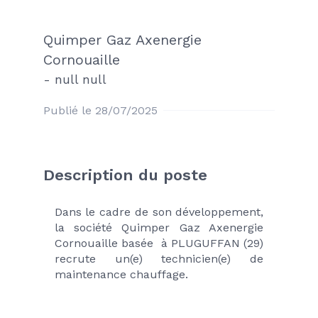
Quimper Gaz Axenergie
Cornouaille
-
null null
Publié le 28/07/2025
Description du poste
Dans le cadre de son développement, 
la société Quimper Gaz Axenergie 
Cornouaille basée  à PLUGUFFAN (29) 
recrute un(e) technicien(e) de 
maintenance chauffage.