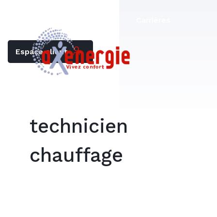
Trouver mon chauffagiste
Carrières
Espace client
technicien
chauffage