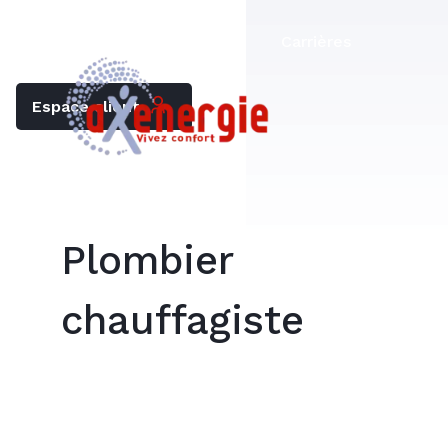
Trouver mon chauffagiste
Carrières
Espace client
Plombier
chauffagiste