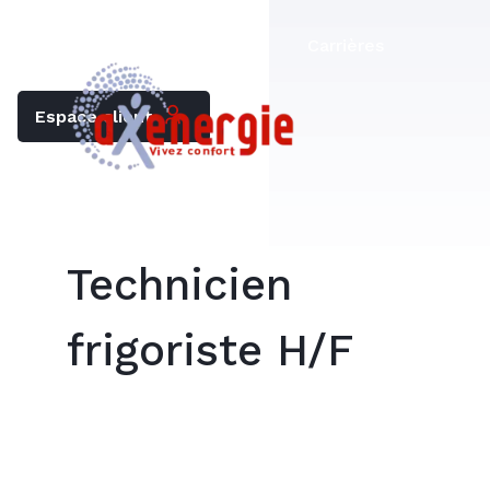
Trouver mon chauffagiste
Carrières
Espace client
Technicien
frigoriste H/F