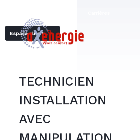
Trouver mon chauffagiste
Carrières
Espace client
TECHNICIEN
INSTALLATION
AVEC
MANIPULATION