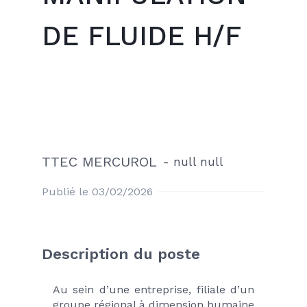
DE FLUIDE H/F
TTEC MERCUROL
-
null null
Publié le 03/02/2026
Description du poste
Au sein d’une entreprise, filiale d’un 
groupe régional à dimension humaine 