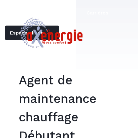
Trouver mon chauffagiste
Carrières
Espace client
Agent de
maintenance
chauffage
Débutant