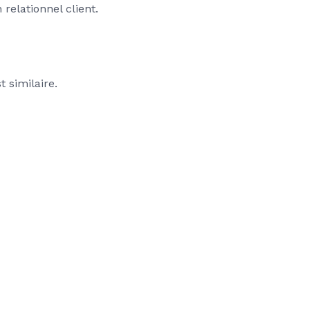
elationnel client.
 similaire.