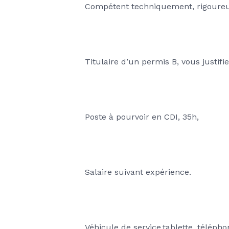
Compétent techniquement, rigoureux
Titulaire d’un permis B, vous justif
Poste à pourvoir en CDI, 35h,
Salaire suivant expérience.
Véhicule de service,tablette, télépho