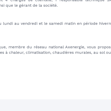
nsi que le gérant de la société.
lundi au vendredi et le samedi matin en période hivernal
ue, membre du réseau national Axenergie, vous propose 
s à chaleur, climatisation, chaudières murales, au sol ou