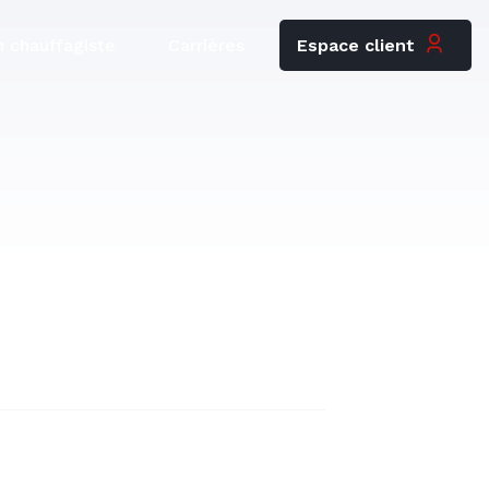
Espace client
 chauffagiste
Carrières