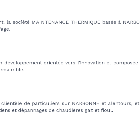
nt, la société MAINTENANCE THERMIQUE basée à NARBON
fage.
in développement orientée vers l’innovation et composée 
 ensemble.
 clientèle de particuliers sur NARBONNE et alentours, et
etiens et dépannages de chaudières gaz et fioul.