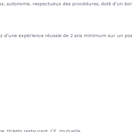
, autonome, respectueux des procédures, doté d’un bon r
iez d’une expérience réussie de 2 ans minimum sur un post
ne, tickets restaurant, CE, mutuelle....