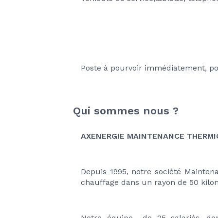
Poste à pourvoir immédiatement, pou
Qui sommes nous ?
AXENERGIE MAINTENANCE THERMI
Depuis 1995, notre société Maintena
chauffage dans un rayon de 50 kilo
Notre équipe  de 25 salariés, don