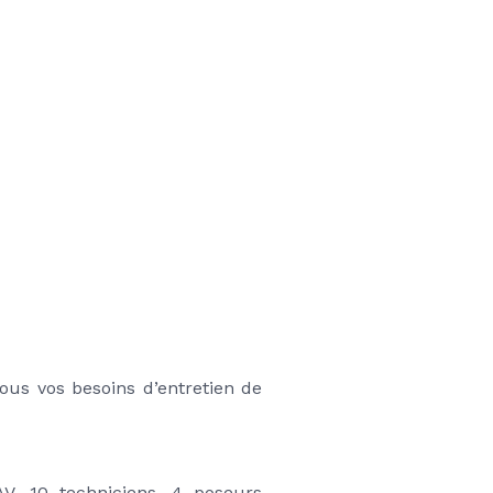
ous vos besoins d’entretien de 
V, 10 techniciens, 4 poseurs 