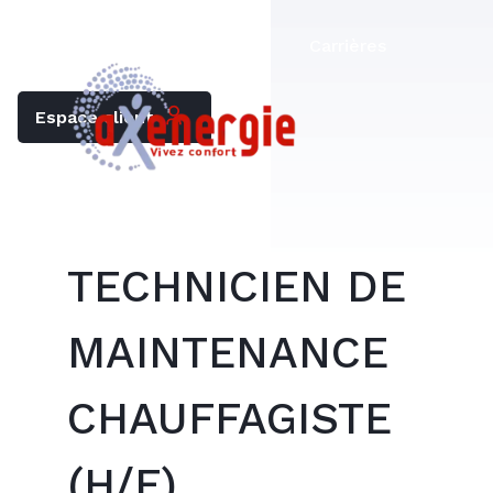
Trouver mon chauffagiste
Carrières
Espace client
TECHNICIEN DE
MAINTENANCE
CHAUFFAGISTE
(H/F)