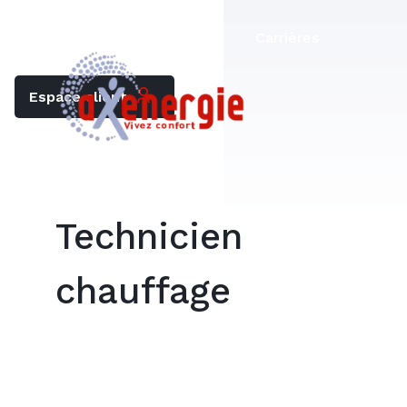
Trouver mon chauffagiste
Carrières
Espace client
Technicien
chauffage