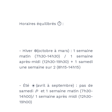
Horaires équilibrés ⏱️ :
- Hiver ❄️(octobre à mars) : 1 semaine 
matin (7h30-14h30) / 1 semaine 
après-midi (12h30-19h30) + 1 samedi 
une semaine sur 2 (8h15-14h15)
- Été ☀️(avril à septembre) : pas de 
samedi 🎉 et 1 semaine matin (7h30-
14h00)/ 1 semaine après midi (12h30-
19h00)