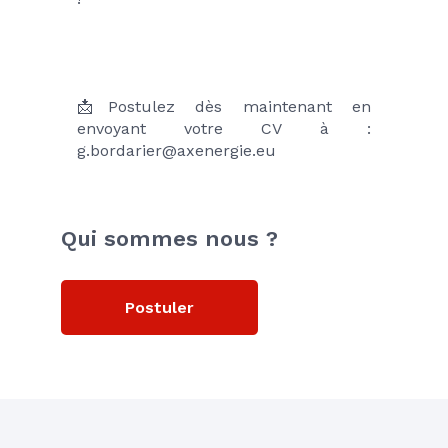
📩Postulez dès maintenant en 
envoyant votre CV à : 
g.bordarier@axenergie.eu
Qui sommes nous ?
Postuler