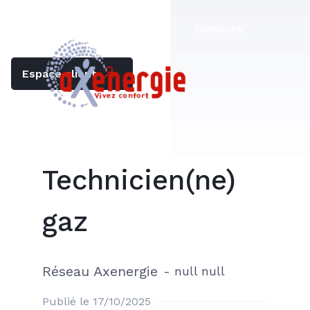
Trouver mon chauffagiste
Carrières
Espace client
Technicien(ne)
gaz
Réseau Axenergie
-
null null
Publié le 17/10/2025