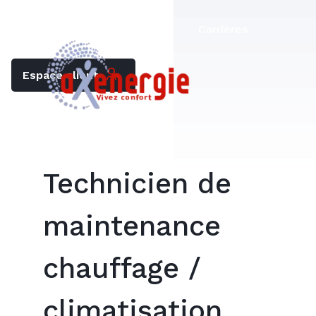
Trouver mon chauffagiste
Carrières
Espace client
Technicien de
maintenance
chauffage /
climatisation