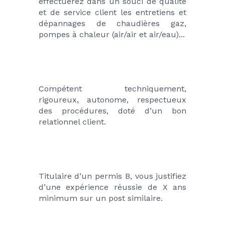
effectuerez dans un souci de qualité 
et de service client les entretiens et 
dépannages de chaudières gaz, 
pompes à chaleur (air/air et air/eau)...
Compétent techniquement, 
rigoureux, autonome, respectueux 
des procédures, doté d’un bon 
relationnel client.
Titulaire d’un permis B, vous justifiez 
d’une expérience réussie de X ans 
minimum sur un post similaire.