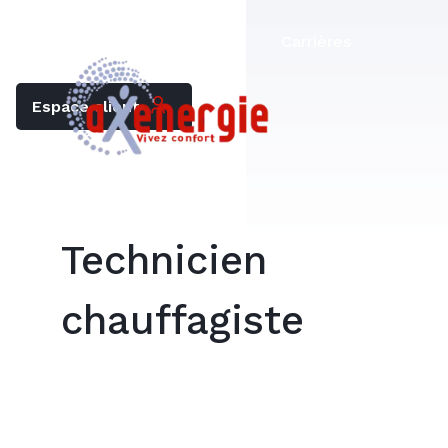
Trouver mon chauffagiste
Carrières
Espace client
Technicien
chauffagiste