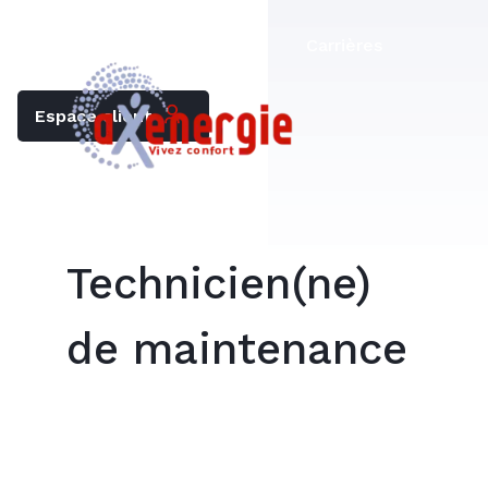
Trouver mon chauffagiste
Carrières
Espace client
Technicien(ne)
de maintenance