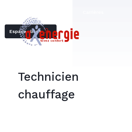
Trouver mon chauffagiste
Carrières
Espace client
Technicien
chauffage