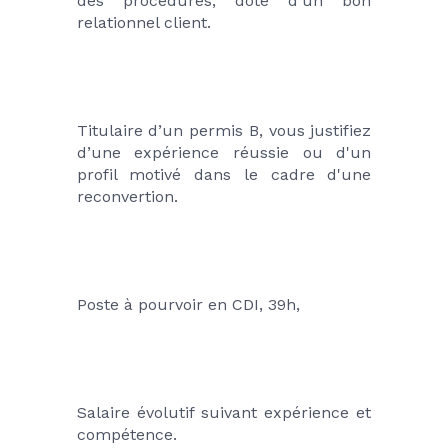
des procédures, doté d’un bon 
relationnel client.
Titulaire d’un permis B, vous justifiez 
d’une expérience réussie ou d'un 
profil motivé dans le cadre d'une 
reconvertion.
Poste à pourvoir en CDI, 39h,
Salaire évolutif suivant expérience et 
compétence.