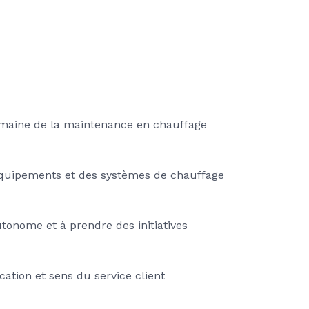
domaine de la maintenance en chauffage
équipements et des systèmes de chauffage
utonome et à prendre des initiatives
ion et sens du service client