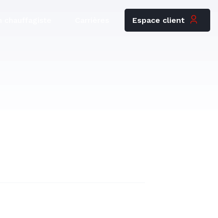
Espace client
 chauffagiste
Carrières