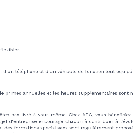
flexibles
e, d’un téléphone et d’un véhicule de fonction tout équipé
de primes annuelles et les heures supplémentaires sont 
tes pas livré à vous même. Chez ADG, vous bénéficiez d
ojet d'entreprise encourage chacun à contribuer à l'évol
a, des formations spécialisées sont régulièrement proposé