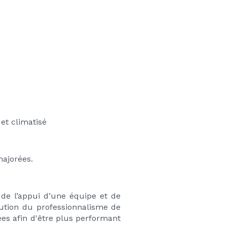
 et climatisé
majorées.
e l’appui d’une équipe et de 
ution du professionnalisme de 
es afin d'être plus performant 