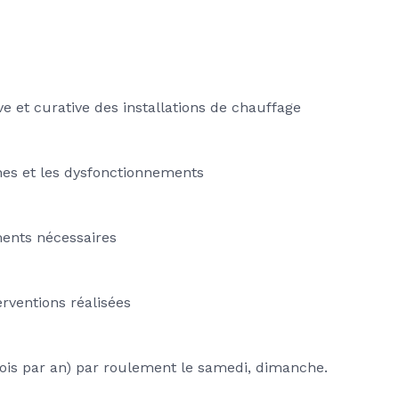
e et curative des installations de chauffage
nes et les dysfonctionnements
ements nécessaires
erventions réalisées
 fois par an) par roulement le samedi, dimanche.