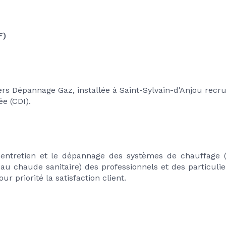
F)
rs Dépannage Gaz, installée à Saint-Sylvain-d'Anjou recr
e (CDI).
entretien et le dépannage des systèmes de chauffage (PAC
'eau chaude sanitaire) des professionnels et des particul
r priorité la satisfaction client.