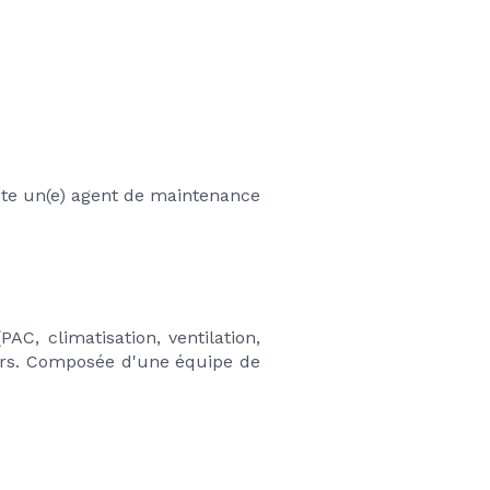
ute un(e) agent de maintenance 
, climatisation, ventilation, 
iers. Composée d'une équipe de 