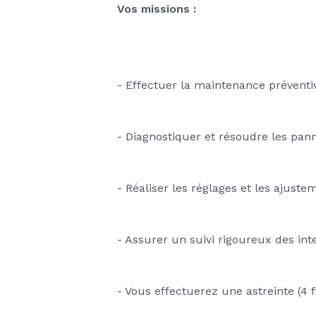
Vos missions : 
- Effectuer la maintenance préventiv
- Diagnostiquer et résoudre les pan
- Réaliser les réglages et les ajust
- Assurer un suivi rigoureux des int
- Vous effectuerez une astreinte (4