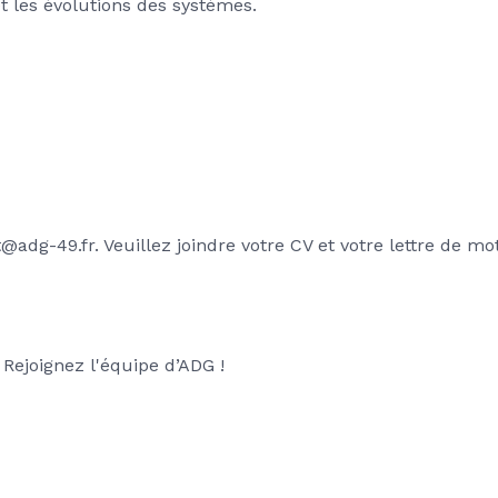
t les évolutions des systèmes.
adg-49.fr. Veuillez joindre votre CV et votre lettre de mot
Rejoignez l'équipe d’ADG !