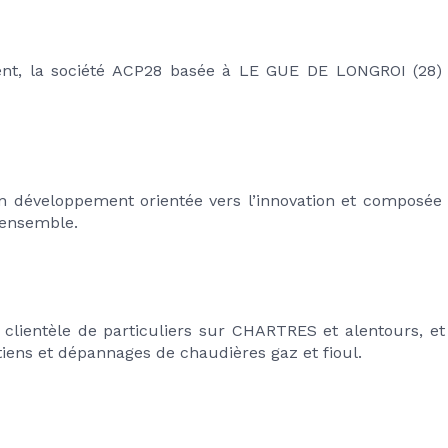
t, la société ACP28 basée à LE GUE DE LONGROI (28) re
in développement orientée vers l’innovation et composée 
 ensemble.
 clientèle de particuliers sur CHARTRES et alentours, et
etiens et dépannages de chaudières gaz et fioul.