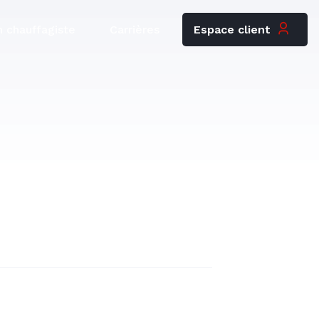
Espace client
 chauffagiste
Carrières