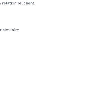
elationnel client.
 similaire.