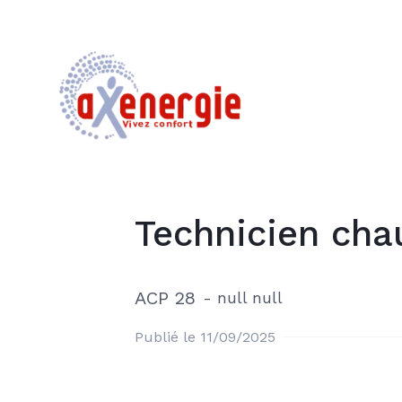
Technicien cha
ACP 28
-
null null
Publié le 11/09/2025