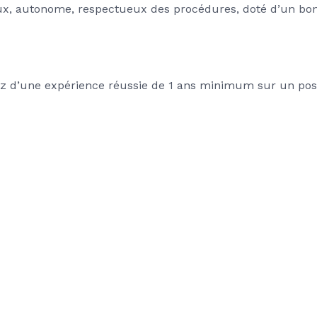
, autonome, respectueux des procédures, doté d’un bon r
iez d’une expérience réussie de 1 ans minimum sur un post