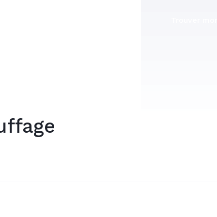
Trouver mon
uffage