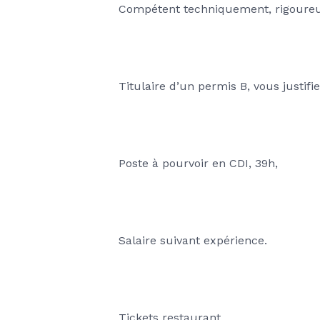
Compétent techniquement, rigoureux
Titulaire d’un permis B, vous justif
Poste à pourvoir en CDI, 39h,
Salaire suivant expérience.
Tickets restaurant